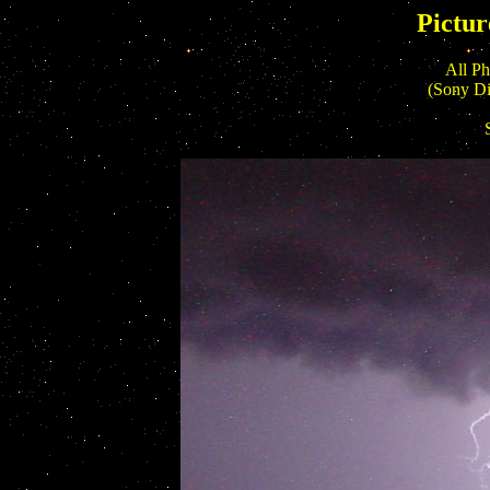
Pictur
All Ph
(Sony Di