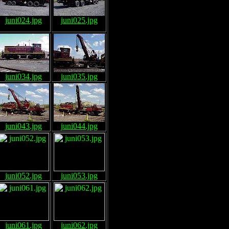
juni024.jpg
juni025.jpg
juni034.jpg
juni035.jpg
juni043.jpg
juni044.jpg
juni052.jpg
juni053.jpg
juni061.jpg
juni062.jpg